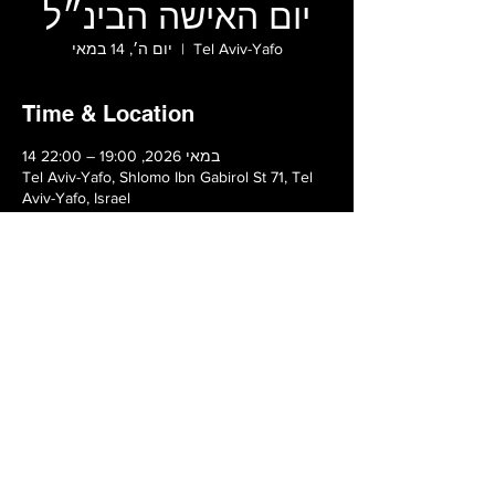
יום האישה הבינ״ל
יום ה׳, 14 במאי
  |  
Tel Aviv-Yafo
Time & Location
14 במאי 2026, 19:00 – 22:00
Tel Aviv-Yafo, Shlomo Ibn Gabirol St 71, Tel
Aviv-Yafo, Israel
Share this event
Terms and conditions